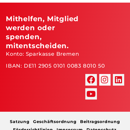
Mithelfen, Mitglied
werden oder
spenden,
mitentscheiden.
Konto: Sparkasse Bremen
IBAN: DE11 2905 0101 0083 8010 50
Satzung
Geschäftsordnung
Beitragsordnung
Förderrichtlinien
Impressum
Datenschutz