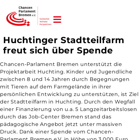
JETZT HELFEN!
Huchtinger Stadtteilfarm
freut sich über Spende
Chancen-Parlament Bremen unterstützt die
Projektarbeit Huchting. Kinder und Jugendliche
zwischen 8 und 14 Jahren durch Begegnungen
mit Tieren auf dem Farmgelände in ihrer
persönlichen Entwicklung zu unterstützen, ist Ziel
der Stadtteilfarm in Huchting. Durch den Wegfall
einer Finanzierung von u.a. 5 Langzeitarbeitslosen
durch das Job-Center Bremen stand das
pädagogische Angebot jetzt unter massiven
Druck. Dank einer Spende vom Chancen-
Parlament Bremen e.V. in Höhe von 3.000 Euro