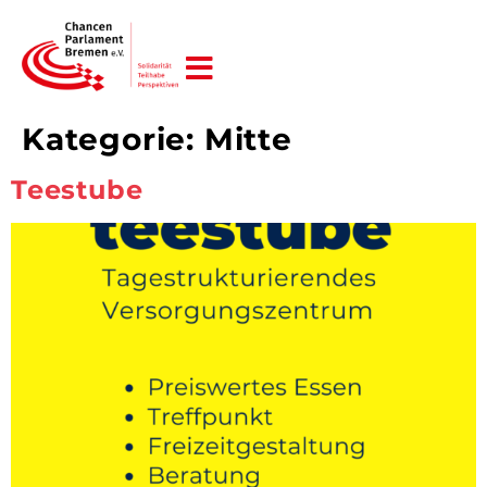
JETZT HELFEN!
Kategorie:
Mitte
Teestube