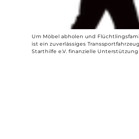
Um Möbel abholen und Flüchtlingsfamil
ist ein zuverlässiges Transsportfahrze
Starthilfe e.V. finanzielle Unterstützun