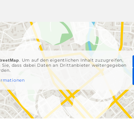
. Um auf den eigentlichen Inhalt zuzugreifen,
treetMap
en Sie, dass dabei Daten an Drittanbieter weitergegeben
rden.
ormationen