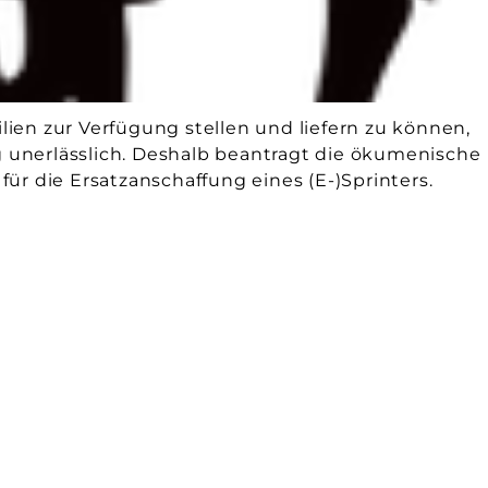
ien zur Verfügung stellen und liefern zu können,
ug unerlässlich. Deshalb beantragt die ökumenische
g für die Ersatzanschaffung eines (E-)Sprinters.