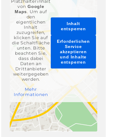
Platzhalterinhalt
von
Google
. Um auf
Maps
den
eigentlichen
Inhalt
Inhalt
entsperren
zuzugreifen,
klicken Sie auf
Erforderlichen
die Schaltfläche
Service
unten. Bitte
akzeptieren
beachten Sie,
und Inhalte
dass dabei
entsperren
Daten an
Drittanbieter
weitergegeben
werden.
Mehr
Informationen